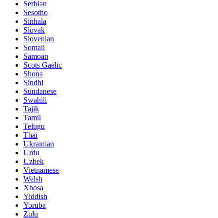
Serbian
Sesotho
Sinhala
Slovak
Slovenian
Somali
Samoan
Scots Gaelic
Shona
Sindhi
Sundanese
Swahili
Tajik
Tamil
Telugu
Thai
Ukrainian
Urdu
Uzbek
Vietnamese
Welsh
Xhosa
Yiddish
Yoruba
Zulu