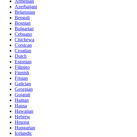
Armenian
Azerbaijani
Belarusian
Bengali
Bosnian
Bulgarian
Cebuano
Chichewa
Corsican
Croatian
Dutch
Estonian
Filipino
Finnish
Frisian
Galician
Georgian
Gujarati
Haitian
Hausa
Hawaiian
Hebrew
Hmong
Hungarian
Icelandic