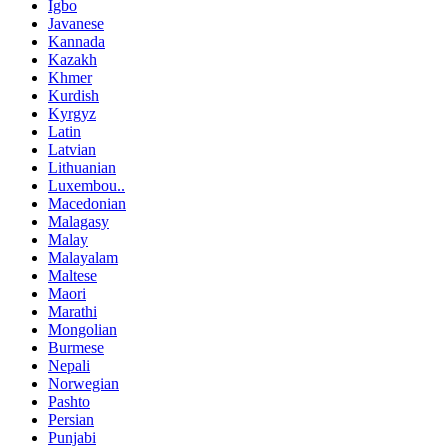
Igbo
Javanese
Kannada
Kazakh
Khmer
Kurdish
Kyrgyz
Latin
Latvian
Lithuanian
Luxembou..
Macedonian
Malagasy
Malay
Malayalam
Maltese
Maori
Marathi
Mongolian
Burmese
Nepali
Norwegian
Pashto
Persian
Punjabi