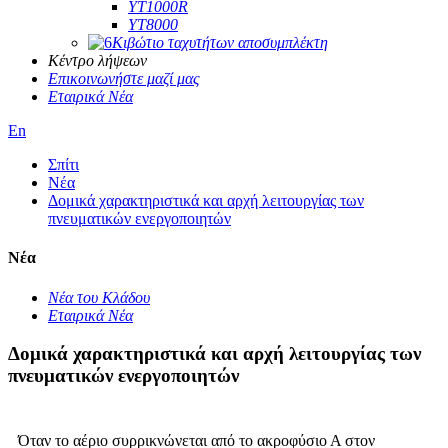
YT1000R
YT8000
Κιβώτιο ταχυτήτων αποσυμπλέκτη
Κέντρο λήψεων
Επικοινωνήστε μαζί μας
Εταιρικά Νέα
En
Σπίτι
Νέα
Δομικά χαρακτηριστικά και αρχή λειτουργίας των
πνευματικών ενεργοποιητών
Νέα
Νέα του Κλάδου
Εταιρικά Νέα
Δομικά χαρακτηριστικά και αρχή λειτουργίας των
πνευματικών ενεργοποιητών
Όταν το αέριο συρρικνώνεται από το ακροφύσιο Α στον