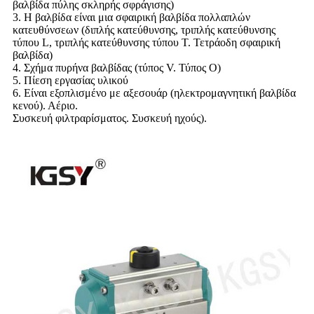
βαλβίδα πύλης σκληρής σφράγισης)
3. Η βαλβίδα είναι μια σφαιρική βαλβίδα πολλαπλών
κατευθύνσεων (διπλής κατεύθυνσης, τριπλής κατεύθυνσης
τύπου L, τριπλής κατεύθυνσης τύπου T. Τετράοδη σφαιρική
βαλβίδα)
4. Σχήμα πυρήνα βαλβίδας (τύπος V. Τύπος O)
5. Πίεση εργασίας υλικού
6. Είναι εξοπλισμένο με αξεσουάρ (ηλεκτρομαγνητική βαλβίδα
κενού). Αέριο.
Συσκευή φιλτραρίσματος. Συσκευή ηχούς).