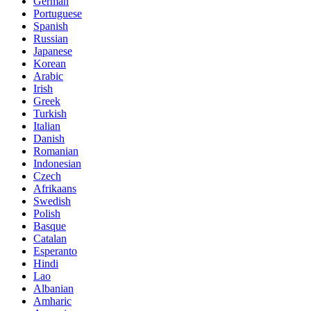
German
Portuguese
Spanish
Russian
Japanese
Korean
Arabic
Irish
Greek
Turkish
Italian
Danish
Romanian
Indonesian
Czech
Afrikaans
Swedish
Polish
Basque
Catalan
Esperanto
Hindi
Lao
Albanian
Amharic