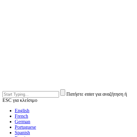
Πατήστε enter για αναζήτηση ή
ESC για κλείσιμο
English
French
German
Portuguese
Spanish