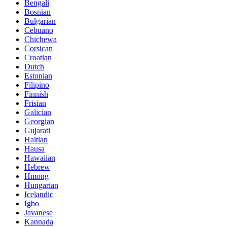
Bengali
Bosnian
Bulgarian
Cebuano
Chichewa
Corsican
Croatian
Dutch
Estonian
Filipino
Finnish
Frisian
Galician
Georgian
Gujarati
Haitian
Hausa
Hawaiian
Hebrew
Hmong
Hungarian
Icelandic
Igbo
Javanese
Kannada