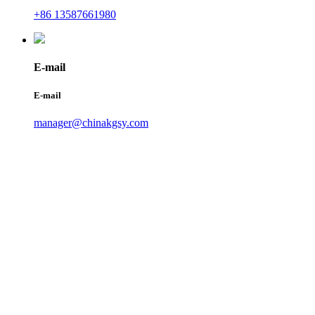
+86 13587661980
E-mail
E-mail
manager@chinakgsy.com