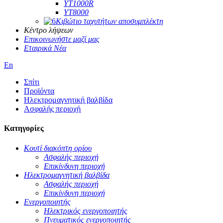
YT1000R
YT8000
Κιβώτιο ταχυτήτων αποσυμπλέκτη
Κέντρο λήψεων
Επικοινωνήστε μαζί μας
Εταιρικά Νέα
En
Σπίτι
Προϊόντα
Ηλεκτρομαγνητική βαλβίδα
Ασφαλής περιοχή
Κατηγορίες
Κουτί διακόπτη ορίου
Ασφαλής περιοχή
Επικίνδυνη περιοχή
Ηλεκτρομαγνητική βαλβίδα
Ασφαλής περιοχή
Επικίνδυνη περιοχή
Ενεργοποιητής
Ηλεκτρικός ενεργοποιητής
Πνευματικός ενεργοποιητής