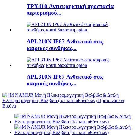
TPX410 Αντιεκρηκτική προστασία
περιορισμού...
APL210N IP67 Ανθεκτικό στις
καιρικές συνθήκες...
APL310N IP67 Ανθεκτικό στις
καιρικές συνθήκες...