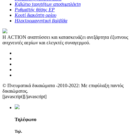
Κιβώτιο ταχυτήτων αποσυμπλέκτη
Ρυθμιστής θέσης EP
Κουτί διακόπτη ορίου
Ηλεκτρομαγνητική βαλβίδα
Η ACTION αναπτύσσει και κατασκευάζει ανεξάρτητα έξυπνους
ανιχνευτές αερίων και ελεγκτές συναγερμού.
© Πνευματικά δικαιώματα -2010-2022: Με επιφύλαξη παντός
δικαιώματος.
[javascript]
[/javascript]
Τηλέφωνο
Τηλ.