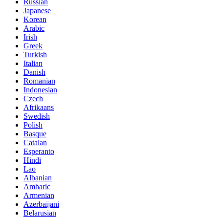
Russian
Japanese
Korean
Arabic
Irish
Greek
Turkish
Italian
Danish
Romanian
Indonesian
Czech
Afrikaans
Swedish
Polish
Basque
Catalan
Esperanto
Hindi
Lao
Albanian
Amharic
Armenian
Azerbaijani
Belarusian