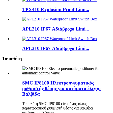
TPX410 Explosion Proof Limi...
APL210 IP67 Αδιάβροχο Limi...
APL310 IP67 Αδιάβροχο Limi...
Τοποθέτη
SMC IP8100 Ηλεκτροπνευματικός
ρυθμιστής θέσης για αυτόματο έλεγχο
Βαλβίδα
Τοποθέτη SMC IP8100 είναι ένας τύπος
περιστροφικού ρυθμιστή θέσης για βαλβίδα
αυτόματου ελέγχου.