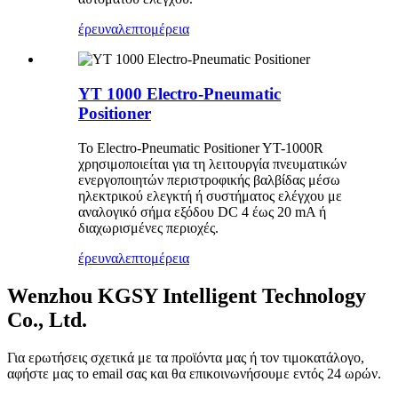
έρευνα
λεπτομέρεια
YT 1000 Electro-Pneumatic
Positioner
Το Electro-Pneumatic Positioner YT-1000R
χρησιμοποιείται για τη λειτουργία πνευματικών
ενεργοποιητών περιστροφικής βαλβίδας μέσω
ηλεκτρικού ελεγκτή ή συστήματος ελέγχου με
αναλογικό σήμα εξόδου DC 4 έως 20 mA ή
διαχωρισμένες περιοχές.
έρευνα
λεπτομέρεια
Wenzhou KGSY Intelligent Technology
Co., Ltd.
Για ερωτήσεις σχετικά με τα προϊόντα μας ή τον τιμοκατάλογο,
αφήστε μας το email σας και θα επικοινωνήσουμε εντός 24 ωρών.